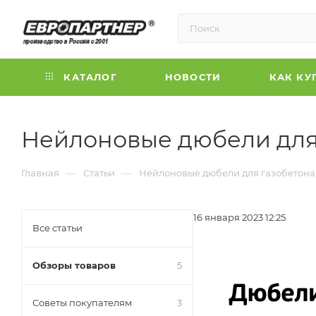
КАТАЛОГ
НОВОСТИ
КАК КУ
Нейлоновые дюбели для 
—
—
Главная
Статьи
Нейлоновые дюбели для газобетона
16 января 2023 12:25
Все статьи
Обзоры товаров
5
Советы покупателям
3