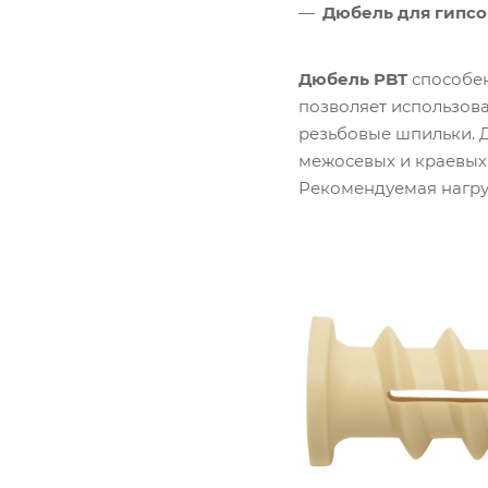
Дюбель для гипсо
Дюбель PBT
способен
позволяет использова
резьбовые шпильки. 
межосевых и краевых
Рекомендуемая нагруз