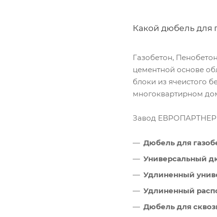
Какой дюбель для 
Газобетон, Пенобето
цементной основе обл
блоки из ячеистого б
многоквартирном дом
Завод ЕВРОПАРТНЕР в
Дюбель для газоб
Универсальный дю
Удлиненный унив
Удлиненный расп
Дюбель для сквоз