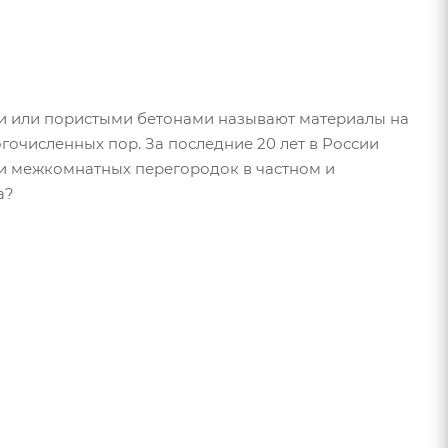
ми или пористыми бетонами называют материалы на
гочисленных пор. За последние 20 лет в России
 и межкомнатных перегородок в частном и
а?