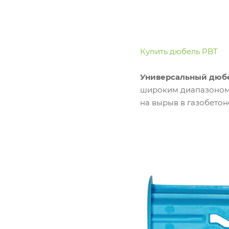
Купить дюбель PBT
Универсальный дюбе
широким диапазоном т
на вырыв в газобетоне