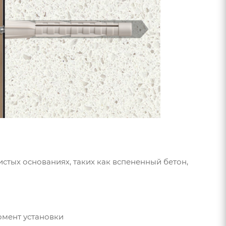
стых основаниях, таких как вспененный бетон,
омент установки