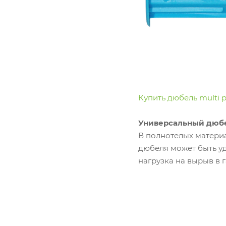
Купить дюбель multi 
Универсальный дюбе
В полнотелых материа
дюбеля может быть у
нагрузка на вырыв в г