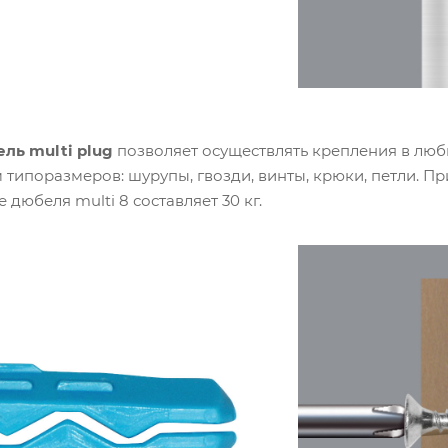
ль multi plug
позволяет осуществлять крепления в лю
ипоразмеров: шурупы, гвозди, винты, крюки, петли. Пр
 дюбеля multi 8 составляет 30 кг.