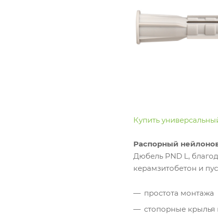
Купить универсальны
Распорный нейлоно
Дюбель PND L, благод
керамзитобетон и пу
простота монтажа
стопорные крылья 