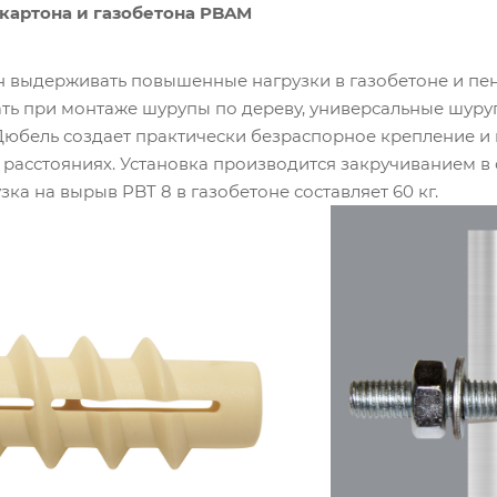
картона и газобетона PBAM
 выдерживать повышенные нагрузки в газобетоне и пе
ть при монтаже шурупы по дереву, универсальные шуруп
Дюбель создает практически безраспорное крепление и 
 расстояниях. Установка производится закручиванием в
ка на вырыв PBT 8 в газобетоне составляет 60 кг.