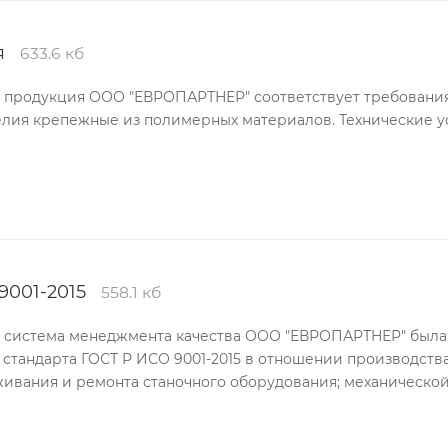
я
633.6 кб
о продукция ООО "ЕВРОПАРТНЕР" соответствует требовани
делия крепежные из полимерных материалов. Технические у
9001-2015
558.1 кб
о система менеджмента качества ООО "ЕВРОПАРТНЕР" была
стандарта ГОСТ Р ИСО 9001-2015 в отношении производств
живания и ремонта станочного оборудования; механическо