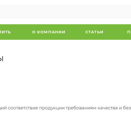
ПИТЬ
О КОМПАНИИ
СТАТЬИ
П
ы
щий соответствие продукции требованиям качества и бе