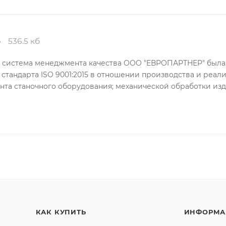
5
536.5 кб
о система менеджмента качества ООО "ЕВРОПАРТНЕР" была
стандарта ISO 9001:2015 в отношении производства и реа
нта станочного оборудования; механической обработки из
КАК КУПИТЬ
ИНФОРМА