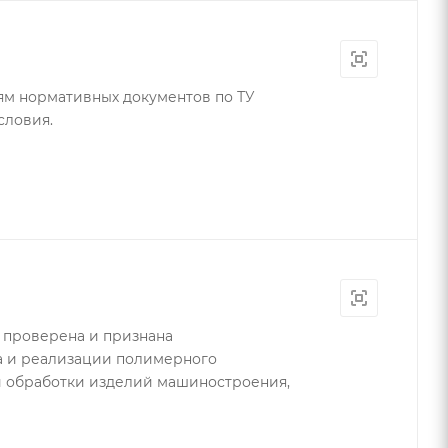
ям нормативных документов по ТУ
словия.
 проверена и признана
а и реализации полимерного
й обработки изделий машиностроения,