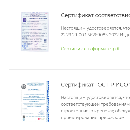
Сертификат соответстви
Настоящим удостоверяется, чт
22.29.29-003-56269085-2022 Из
Сертификат в формате .pdf
Сертификат ГОСТ Р ИСО 
Настоящим удостоверяется, чт
соответствующей требованиям 
строительного крепежа; обслу
проектирования пресс-форм