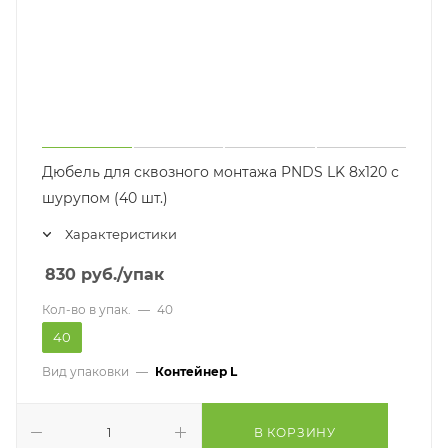
Дюбель для сквозного монтажа PNDS LK 8х120 с
шурупом (40 шт.)
Характеристики
830
руб.
/упак
Кол-во в упак.
—
40
40
Вид упаковки
—
Контейнер L
В КОРЗИНУ