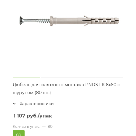
Дюбель для сквозного монтажа PNDS LK 8х60 с
шурупом (80 шт.)
Характеристики
1 107
руб.
/упак
Кол-во в упак.
—
80
80