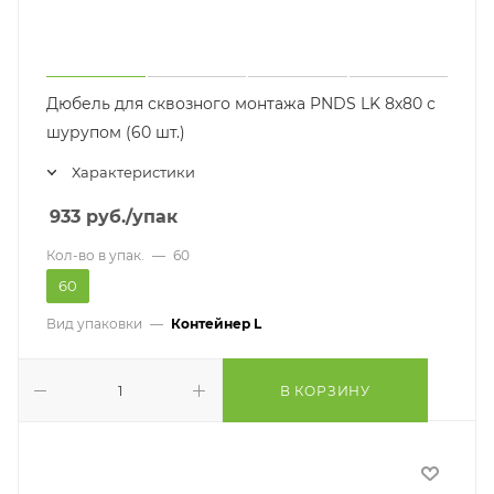
Дюбель для сквозного монтажа PNDS LK 8х80 с
шурупом (60 шт.)
Характеристики
933
руб.
/упак
Кол-во в упак.
—
60
60
Вид упаковки
—
Контейнер L
В КОРЗИНУ