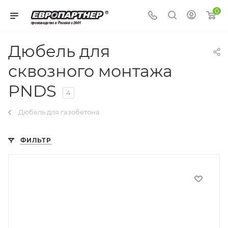
0
Дюбель для
сквозного монтажа
PNDS
4
Дюбель для газобетона
ФИЛЬТР