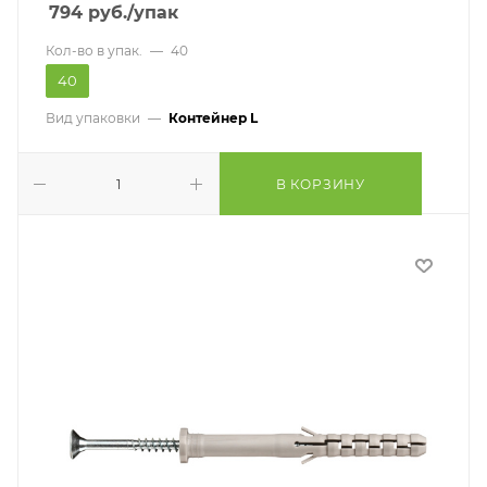
794
руб.
/упак
Кол-во в упак.
—
40
40
Вид упаковки
—
Контейнер L
В КОРЗИНУ