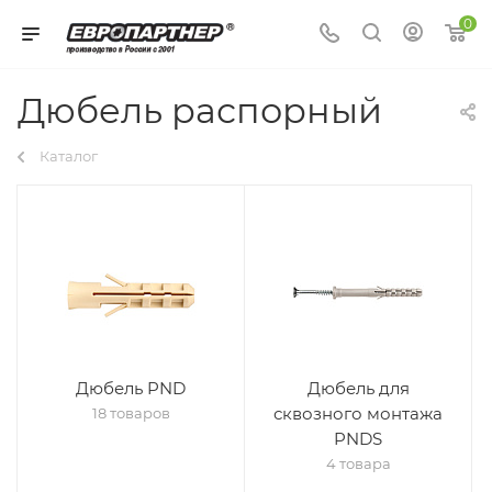
0
Дюбель распорный
Каталог
Дюбель PND
Дюбель для
сквозного монтажа
18 товаров
PNDS
4 товара