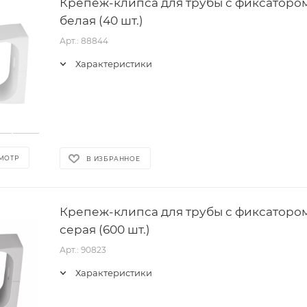
Крепеж-клипса для трубы с фиксатором 
белая (40 шт.)
Арт.: 88844
Характеристики
МОТР
В ИЗБРАННОЕ
Крепеж-клипса для трубы с фиксатором 
серая (600 шт.)
Арт.: 90823
Характеристики