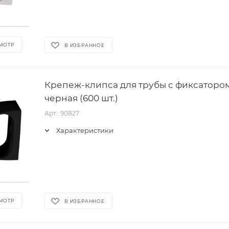
МОТР
В ИЗБРАННОЕ
Крепеж-клипса для трубы с фиксатором 
черная (600 шт.)
Арт.: 90827
Характеристики
МОТР
В ИЗБРАННОЕ