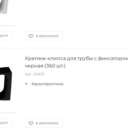
МОТР
В ИЗБРАННОЕ
Крепеж-клипса для трубы с фиксатором 
черная (360 шт.)
Арт.: 90829
Характеристики
МОТР
В ИЗБРАННОЕ