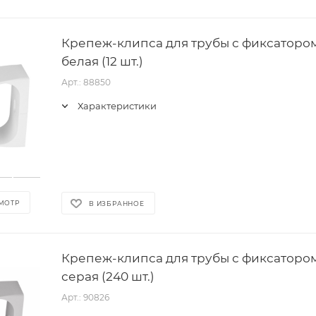
Крепеж-клипса для трубы с фиксатором 
белая (12 шт.)
Арт.: 88850
Характеристики
МОТР
В ИЗБРАННОЕ
Крепеж-клипса для трубы с фиксатором 
серая (240 шт.)
Арт.: 90826