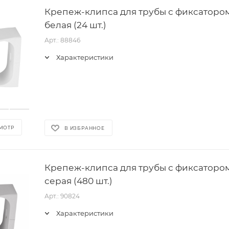
Крепеж-клипса для трубы с фиксатором 
белая (24 шт.)
Арт.: 88846
Характеристики
МОТР
В ИЗБРАННОЕ
Крепеж-клипса для трубы с фиксатором 
серая (480 шт.)
Арт.: 90824
Характеристики