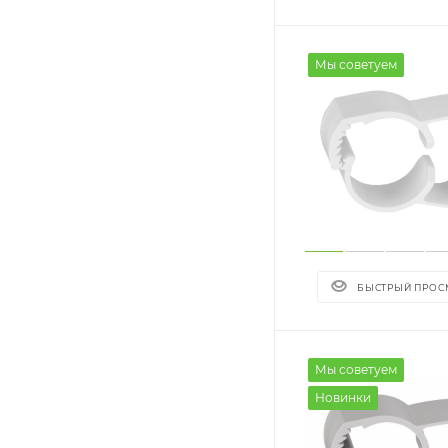
Мы советуем
БЫСТРЫЙ ПРОС
Мы советуем
Новинки