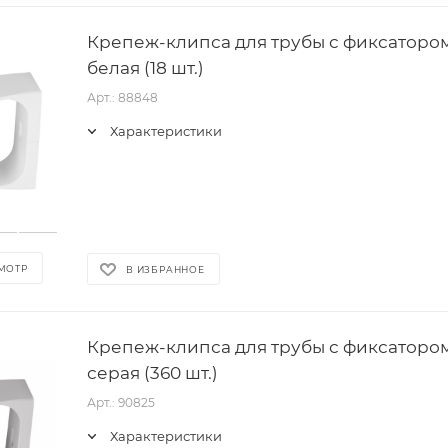
Крепеж-клипса для трубы с фиксатором 
белая (18 шт.)
Арт.: 88848
Характеристики
МОТР
В ИЗБРАННОЕ
Крепеж-клипса для трубы с фиксатором 
серая (360 шт.)
Арт.: 90825
Характеристики