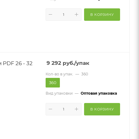
В КОРЗИНУ
PDF 26 - 32
9 292
руб.
/упак
Кол-во в упак.
—
360
360
Вид упаковки
—
Оптовая упаковка
В КОРЗИНУ