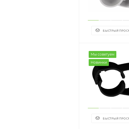
БЫСТРЫЙ ПРОС
Мы советуем
Новинки
БЫСТРЫЙ ПРОС