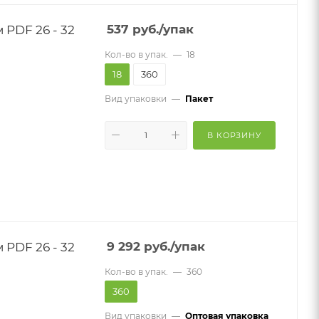
PDF 26 - 32
537
руб.
/упак
Кол-во в упак.
—
18
18
360
Вид упаковки
—
Пакет
В КОРЗИНУ
PDF 26 - 32
9 292
руб.
/упак
Кол-во в упак.
—
360
360
Вид упаковки
—
Оптовая упаковка