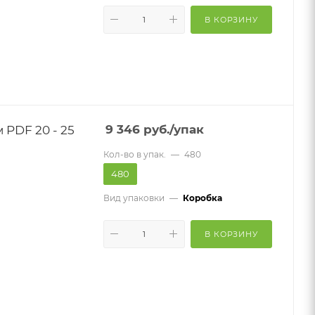
В КОРЗИНУ
PDF 20 - 25
9 346
руб.
/упак
Кол-во в упак.
—
480
480
Вид упаковки
—
Коробка
В КОРЗИНУ