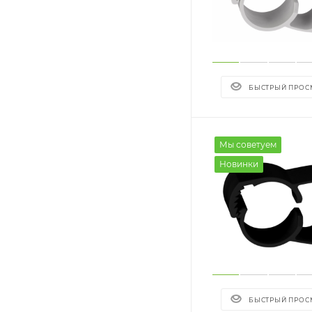
БЫСТРЫЙ ПРОС
Мы советуем
Новинки
БЫСТРЫЙ ПРОС