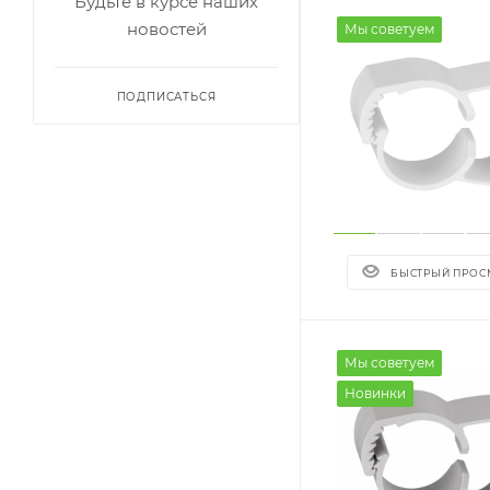
Будьте в курсе наших
новостей
Мы советуем
ПОДПИСАТЬСЯ
БЫСТРЫЙ ПРОС
Мы советуем
Новинки