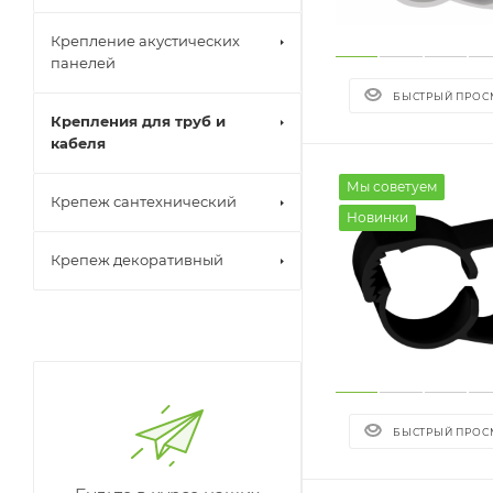
Крепление акустических
панелей
БЫСТРЫЙ ПРОС
Крепления для труб и
кабеля
Мы советуем
Крепеж сантехнический
Новинки
Крепеж декоративный
БЫСТРЫЙ ПРОС