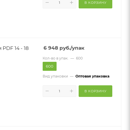
В КОРЗИНУ
PDF 14 - 18
6 948
руб.
/упак
Кол-во в упак.
—
600
600
Вид упаковки
—
Оптовая упаковка
В КОРЗИНУ