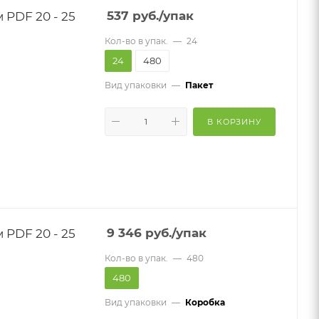
PDF 20 - 25
537
руб.
/упак
Кол-во в упак.
—
24
24
480
Вид упаковки
—
Пакет
В КОРЗИНУ
PDF 20 - 25
9 346
руб.
/упак
Кол-во в упак.
—
480
480
Вид упаковки
—
Коробка