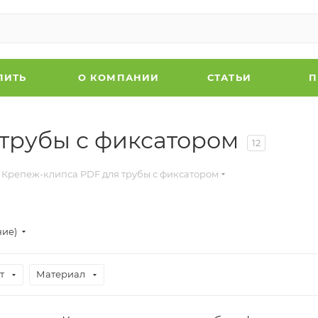
ПИТЬ
О КОМПАНИИ
СТАТЬИ
П
трубы с фиксатором
12
Крепеж-клипса PDF для трубы с фиксатором
ние)
т
Материал