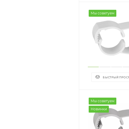
Мы советуем
БЫСТРЫЙ ПРОС
Мы советуем
Новинки