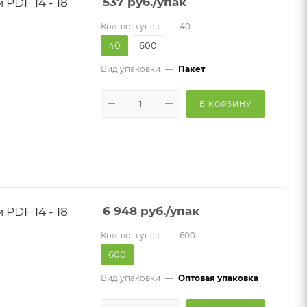
PDF 14 - 18
537
руб.
/упак
Кол-во в упак.
—
40
40
600
Вид упаковки
—
Пакет
В КОРЗИНУ
PDF 14 - 18
6 948
руб.
/упак
Кол-во в упак.
—
600
600
Вид упаковки
—
Оптовая упаковка