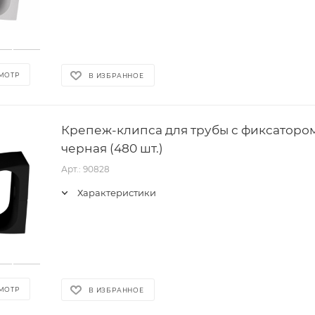
МОТР
В ИЗБРАННОЕ
Крепеж-клипса для трубы с фиксатором 
черная (480 шт.)
Арт.: 90828
Характеристики
МОТР
В ИЗБРАННОЕ