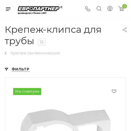
0
Крепеж-клипса для
трубы
12
Крепеж сантехнический
ФИЛЬТР
Мы советуем