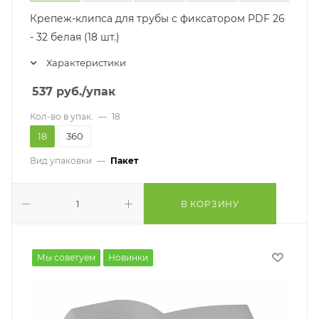
Крепеж-клипса для трубы с фиксатором PDF 26
- 32 белая (18 шт.)
Характеристики
537
руб.
/упак
Кол-во в упак.
—
18
18
360
Вид упаковки
—
Пакет
В КОРЗИНУ
Мы советуем
Новинки