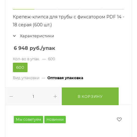
Крепеж-клипса для трубы с фиксатором PDF 14 -
18 серая (600 шт.)
Характеристики
6 948
руб.
/упак
Кол-во в упак.
—
600
600
Вид упаковки
—
Оптовая упаковка
В КОРЗИНУ
Мы советуем
Новинки