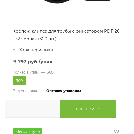
Крепеж-клипса для трубы с фиксатором PDF 26
- 32 черная (360 шт.)
Характеристики
9 292
руб.
/упак
Кол-во в упак.
—
360
360
Вид упаковки
—
Оптовая упаковка
В КОРЗИНУ
Мы советуем