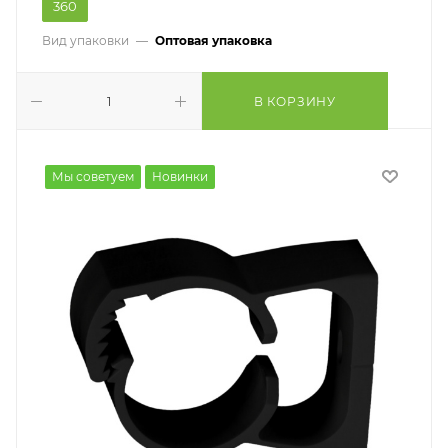
360
Вид упаковки
—
Оптовая упаковка
В КОРЗИНУ
Мы советуем
Новинки