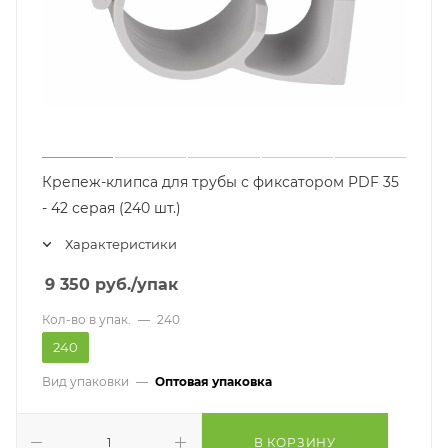
Крепеж-клипса для трубы с фиксатором PDF 35
- 42 серая (240 шт.)
Характеристики
9 350
руб.
/упак
Кол-во в упак.
—
240
240
Вид упаковки
—
Оптовая упаковка
В КОРЗИНУ