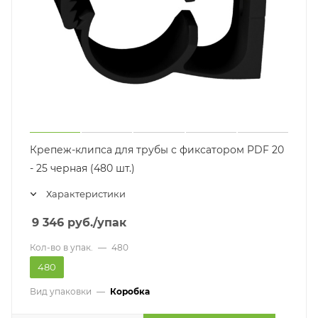
Крепеж-клипса для трубы с фиксатором PDF 20
- 25 черная (480 шт.)
Характеристики
9 346
руб.
/упак
Кол-во в упак.
—
480
480
Вид упаковки
—
Коробка