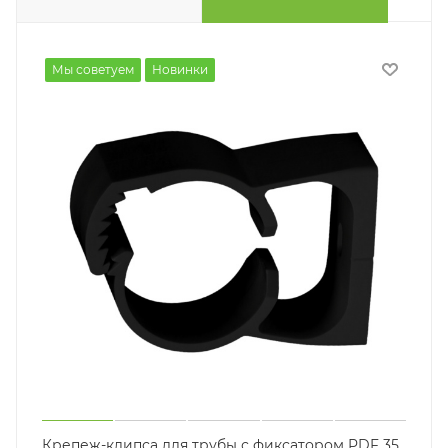
Мы советуем
Новинки
Крепеж-клипса для трубы с фиксатором PDF 35