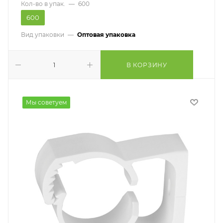
Кол-во в упак.
—
600
600
Вид упаковки
—
Оптовая упаковка
В КОРЗИНУ
Мы советуем