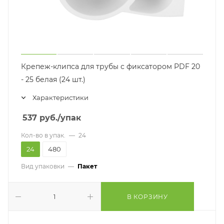
Крепеж-клипса для трубы с фиксатором PDF 20
- 25 белая (24 шт.)
Характеристики
537
руб.
/упак
Кол-во в упак.
—
24
24
480
Вид упаковки
—
Пакет
В КОРЗИНУ