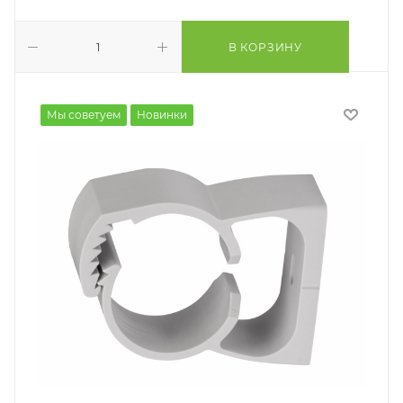
В КОРЗИНУ
Мы советуем
Новинки