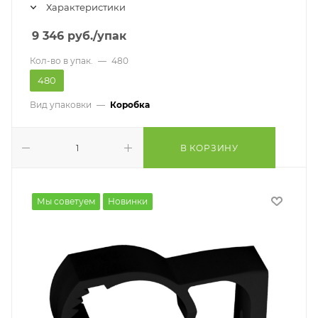
Характеристики
9 346
руб.
/упак
Кол-во в упак.
—
480
480
Вид упаковки
—
Коробка
В КОРЗИНУ
Мы советуем
Новинки