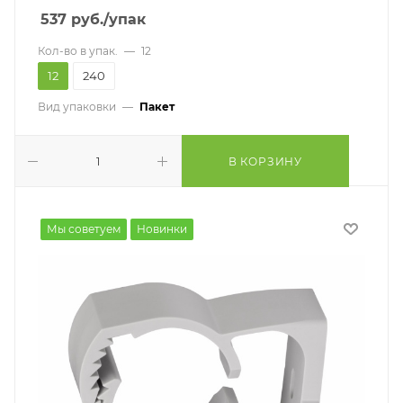
537
руб.
/упак
Кол-во в упак.
—
12
12
240
Вид упаковки
—
Пакет
В КОРЗИНУ
Мы советуем
Новинки