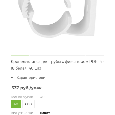
Крепеж-клипса для трубы с фиксатором PDF 14 -
18 белая (40 шт.)
Характеристики
537
руб.
/упак
Кол-во в упак.
—
40
40
600
Вид упаковки
—
Пакет