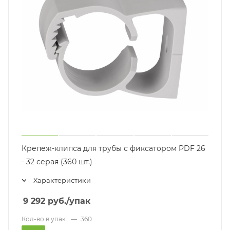
Крепеж-клипса для трубы с фиксатором PDF 26
- 32 серая (360 шт.)
Характеристики
9 292
руб.
/упак
Кол-во в упак.
—
360