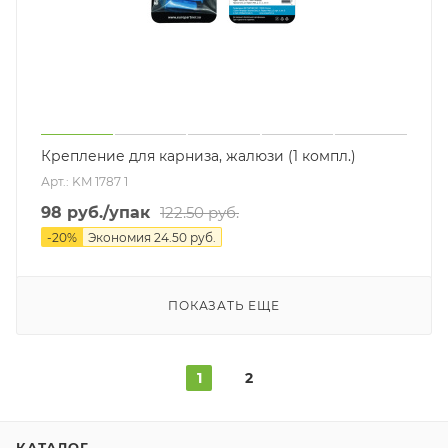
Крепление для карниза, жалюзи (1 компл.)
Арт.: KM 1787 1
98
руб.
/упак
122.50
руб.
-
20
%
Экономия
24.50
руб.
ПОКАЗАТЬ ЕЩЕ
1
2
КАТАЛОГ