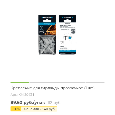
Крепление для гирлянды прозрачное (1 шт.)
Арт.: KM 2043 1
89.60
руб.
/упак
112
руб.
-
20
%
Экономия
22.40
руб.