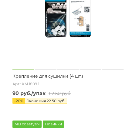
Крепление для сушилки (4 шт.)
Арт.: KM 1809 1
90
руб.
/упак
112.50
руб.
-
20
%
Экономия
22.50
руб.
Мы советуем
Новинки