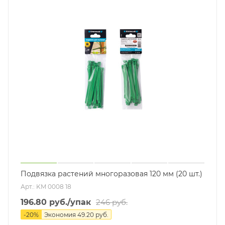
Подвязка растений многоразовая 120 мм (20 шт.)
Арт.: KM 0008 18
196.80
руб.
/упак
246
руб.
-
20
%
Экономия
49.20
руб.