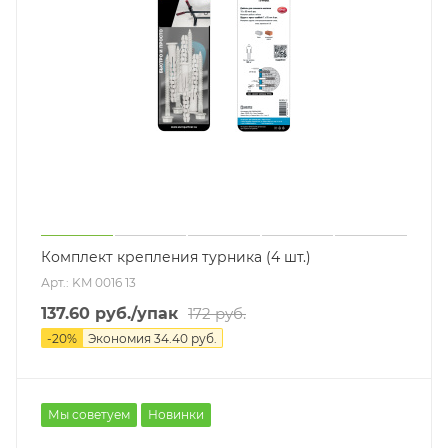
Комплект крепления турника (4 шт.)
Арт.: KM 0016 13
137.60
руб.
/упак
172
руб.
-
20
%
Экономия
34.40
руб.
Мы советуем
Новинки