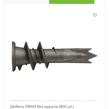
Дюбель PBAM без шурупа (800 шт.)