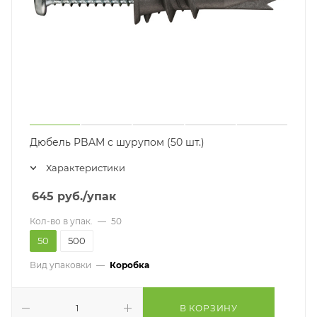
Дюбель PBAM с шурупом (50 шт.)
Характеристики
645
руб.
/упак
Кол-во в упак.
—
50
50
500
Вид упаковки
—
Коробка
В КОРЗИНУ