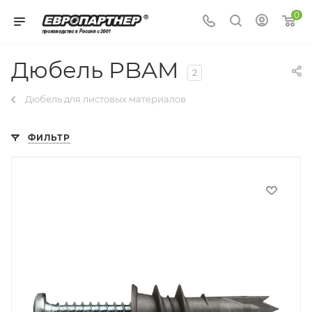
0
Дюбель PBAM
2
Дюбель для листовых материалов
ФИЛЬТР