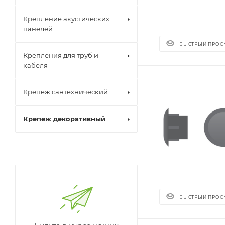
Крепление акустических
панелей
БЫСТРЫЙ ПРОС
Крепления для труб и
кабеля
Крепеж сантехнический
Крепеж декоративный
БЫСТРЫЙ ПРОС