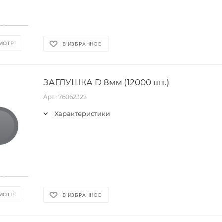
МОТР
В ИЗБРАННОЕ
ЗАГЛУШКА D 8мм (12000 шт.)
Арт.: 76062322
Характеристики
МОТР
В ИЗБРАННОЕ