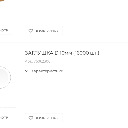
МОТР
В ИЗБРАННОЕ
ЗАГЛУШКА D 10мм (16000 шт.)
Арт.: 76062306
Характеристики
МОТР
В ИЗБРАННОЕ