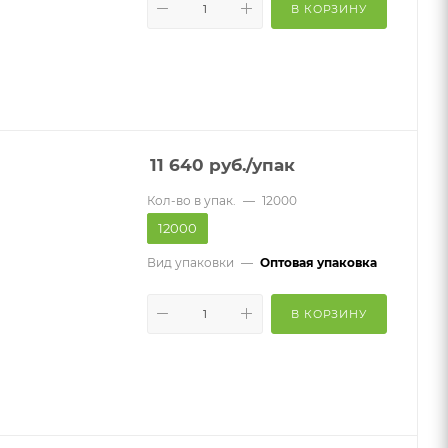
В КОРЗИНУ
11 640
руб.
/упак
Кол-во в упак.
—
12000
12000
Вид упаковки
—
Оптовая упаковка
В КОРЗИНУ