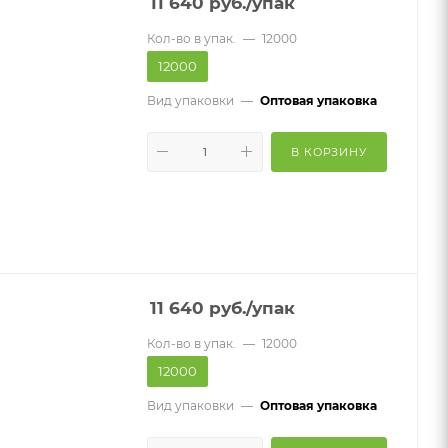
11 640
руб.
/упак
Кол-во в упак.
—
12000
12000
Вид упаковки
—
Оптовая упаковка
В КОРЗИНУ
11 640
руб.
/упак
Кол-во в упак.
—
12000
12000
Вид упаковки
—
Оптовая упаковка