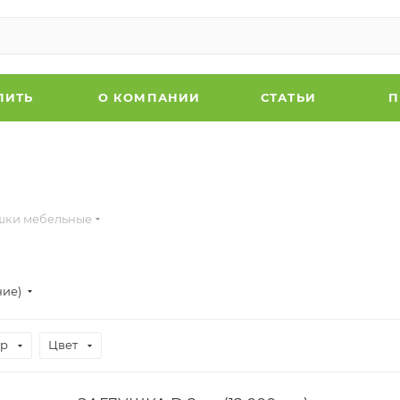
ПИТЬ
О КОМПАНИИ
СТАТЬИ
П
шки мебельные
ние)
тр
Цвет