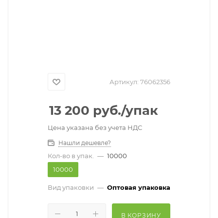
Артикул:
76062356
13 200
руб.
/упак
Цена указана без учета НДС
Нашли дешевле?
Кол-во в упак.
—
10000
10000
Вид упаковки
—
Оптовая упаковка
В КОРЗИНУ