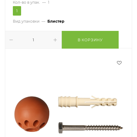
Кол-во в упак.
—
1
1
Вид упаковки
—
Блистер
В КОРЗИНУ