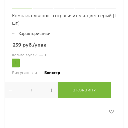
Комплект дверного ограничителя. цвет серый (1
шт.)
Характеристики
259
руб.
/упак
Кол-во в упак.
—
1
1
Вид упаковки
—
Блистер
В КОРЗИНУ