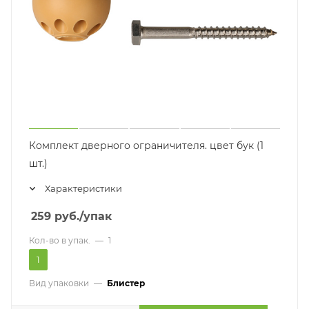
Комплект дверного ограничителя. цвет бук (1
шт.)
Характеристики
259
руб.
/упак
Кол-во в упак.
—
1
1
Вид упаковки
—
Блистер