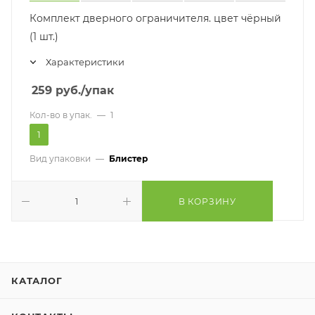
Комплект дверного ограничителя. цвет чёрный
(1 шт.)
Характеристики
259
руб.
/упак
Кол-во в упак.
—
1
1
Вид упаковки
—
Блистер
В КОРЗИНУ
КАТАЛОГ