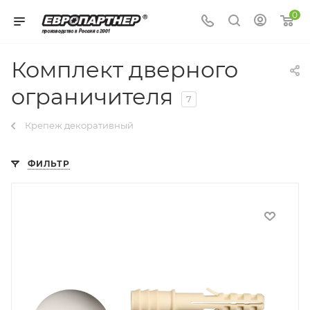
0
Комплект дверного
ограничителя
7
Крепеж декоративный
ФИЛЬТР