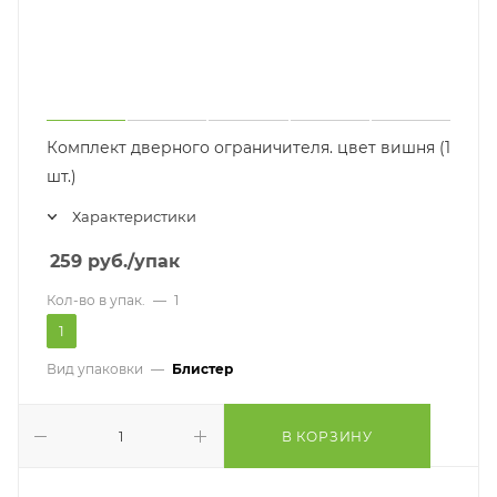
Комплект дверного ограничителя. цвет вишня (1
шт.)
Характеристики
259
руб.
/упак
Кол-во в упак.
—
1
1
Вид упаковки
—
Блистер
В КОРЗИНУ