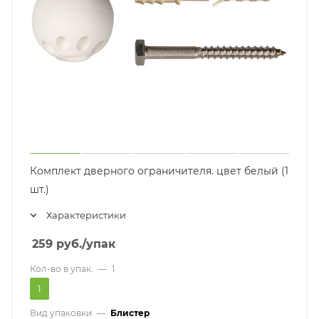
Комплект дверного ограничителя. цвет белый (1
шт.)
Характеристики
259
руб.
/упак
Кол-во в упак.
—
1
1
Вид упаковки
—
Блистер