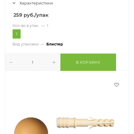
Характеристики
259
руб.
/упак
Кол-во в упак.
—
1
1
Вид упаковки
—
Блистер
В КОРЗИНУ