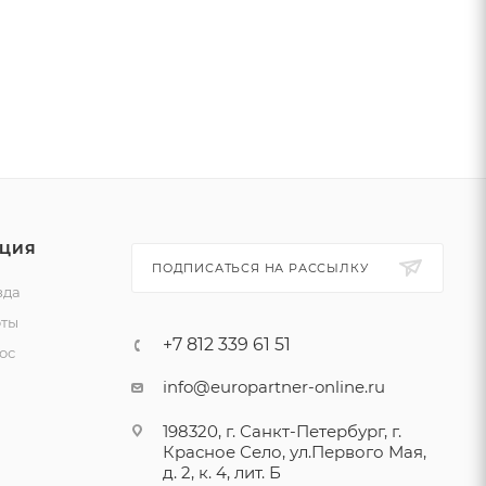
ЦИЯ
ПОДПИСАТЬСЯ НА РАССЫЛКУ
зда
ты
+7 812 339 61 51
ос
info@europartner-online.ru
198320, г. Санкт-Петербург, г.
Красное Село, ул.Первого Мая,
д. 2, к. 4, лит. Б