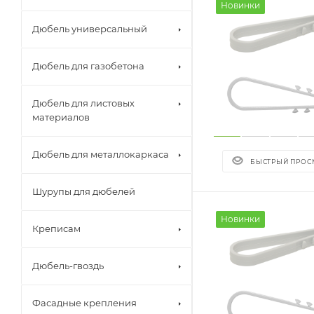
Новинки
Дюбель универсальный
Дюбель для газобетона
Дюбель для листовых
материалов
Дюбель для металлокаркаса
БЫСТРЫЙ ПРОС
Шурупы для дюбелей
Новинки
Креписам
Дюбель-гвоздь
Фасадные крепления