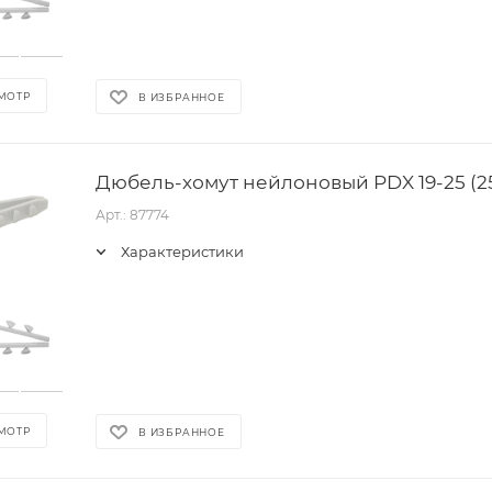
МОТР
В ИЗБРАННОЕ
Дюбель-хомут нейлоновый PDX 19-25 (25
Арт.: 87774
Характеристики
МОТР
В ИЗБРАННОЕ