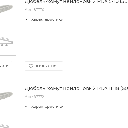
Дюбель-хомут нейлоновый PDX 5-10 (50 
Арт.: 87770
Характеристики
МОТР
В ИЗБРАННОЕ
Дюбель-хомут нейлоновый PDX 11-18 (50 
Арт.: 87772
Характеристики