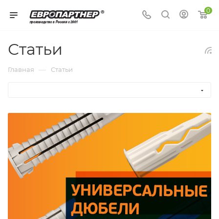
0
Статьи
—
Главная
Статьи