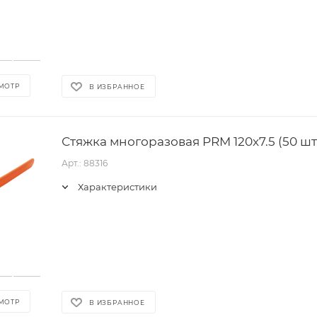
МОТР
В ИЗБРАННОЕ
Стяжка многоразовая PRM 120x7.5 (50 шт
Арт.: 88316
Характеристики
МОТР
В ИЗБРАННОЕ