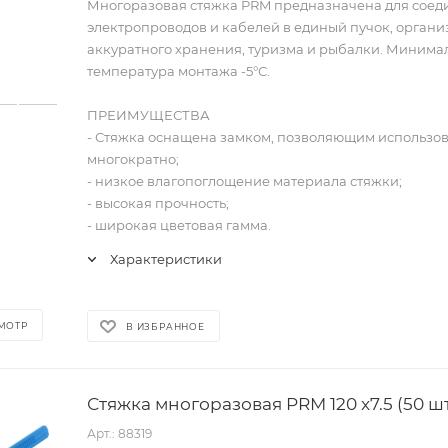
Многоразовая стяжка PRM предназначена для соед
электропроводов и кабелей в единый пучок, орган
аккуратного хранения, туризма и рыбалки. Минима
температура монтажа -5°С.
ПРЕИМУЩЕСТВА
- Стяжка оснащена замком, позволяющим использов
многократно;
- низкое влагопоглощение материала стяжки;
- высокая прочность;
- широкая цветовая гамма.
Характеристики
МОТР
В ИЗБРАННОЕ
Стяжка многоразовая PRM 120 x7.5 (50 шт
Арт.: 88319