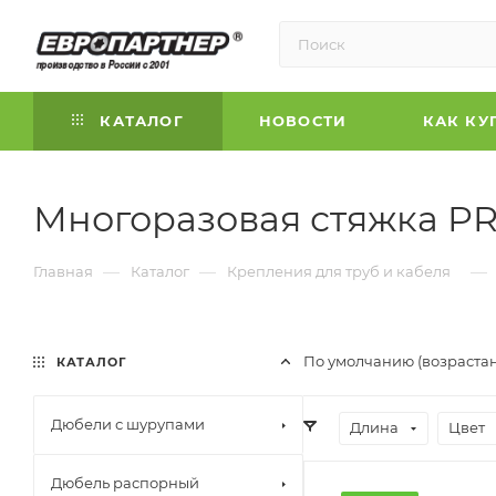
КАТАЛОГ
НОВОСТИ
КАК КУ
Многоразовая стяжка P
—
—
—
Главная
Каталог
Крепления для труб и кабеля
По умолчанию (возраста
КАТАЛОГ
Дюбели с шурупами
Длина
Цвет
Дюбель распорный