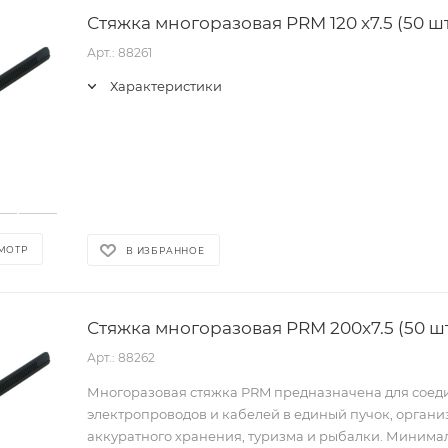
Стяжка многоразовая PRM 120 x7.5 (50 шт
Арт.: 88261
Характеристики
МОТР
В ИЗБРАННОЕ
Стяжка многоразовая PRM 200x7.5 (50 шт
Арт.: 88262
Многоразовая стяжка PRM предназначена для соед
электропроводов и кабелей в единый пучок, орган
аккуратного хранения, туризма и рыбалки. Минима