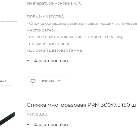
температура монтажа -5°С.
ПРЕИМУЩЕСТВА
- Стяжка оснащена замком, позволяющим использов
многократно;
- низкое влагопоглощение материала стяжки;
- высокая прочность;
- широкая цветовая гамма.
Характеристики
МОТР
В ИЗБРАННОЕ
Стяжка многоразовая PRM 300x7.5 (50 шт
Арт.: 88263
Характеристики