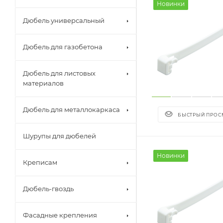
Новинки
Дюбель универсальный
Дюбель для газобетона
Дюбель для листовых
материалов
Дюбель для металлокаркаса
БЫСТРЫЙ ПРОС
Шурупы для дюбелей
Новинки
Креписам
Дюбель-гвоздь
Фасадные крепления