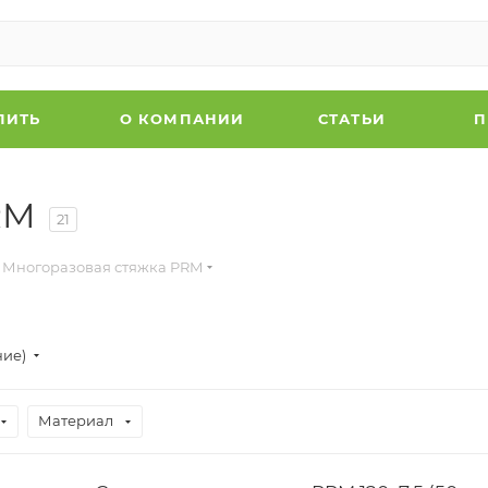
ПИТЬ
О КОМПАНИИ
СТАТЬИ
П
RM
21
Многоразовая стяжка PRM
ние)
Материал