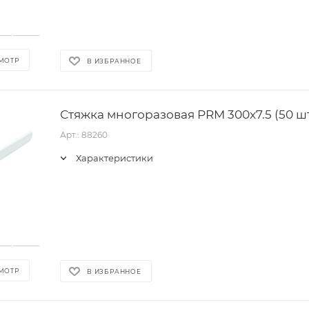
МОТР
В ИЗБРАННОЕ
Стяжка многоразовая PRM 300x7.5 (50 шт
Арт.: 88260
Характеристики
МОТР
В ИЗБРАННОЕ