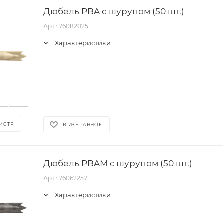
Дюбель PBA c шурупом (50 шт.)
Арт.: 76082025
Характеристики
МОТР
В ИЗБРАННОЕ
Дюбель PBAM с шурупом (50 шт.)
Арт.: 76062257
Характеристики