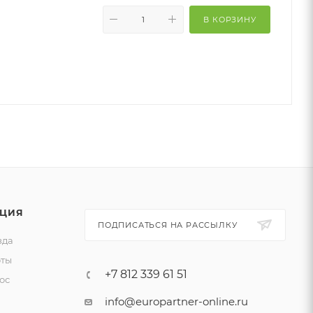
В КОРЗИНУ
ЦИЯ
ПОДПИСАТЬСЯ НА РАССЫЛКУ
зда
ты
+7 812 339 61 51
ос
info@europartner-online.ru