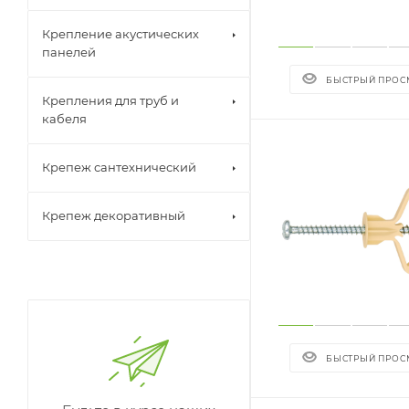
Крепление акустических
панелей
БЫСТРЫЙ ПРОС
Крепления для труб и
кабеля
Крепеж сантехнический
Крепеж декоративный
БЫСТРЫЙ ПРОС