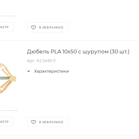
МОТР
В ИЗБРАННОЕ
Дюбель PLA 10х50 с шурупом (30 шт.)
Арт.: K2 0490 0
Характеристики
МОТР
В ИЗБРАННОЕ