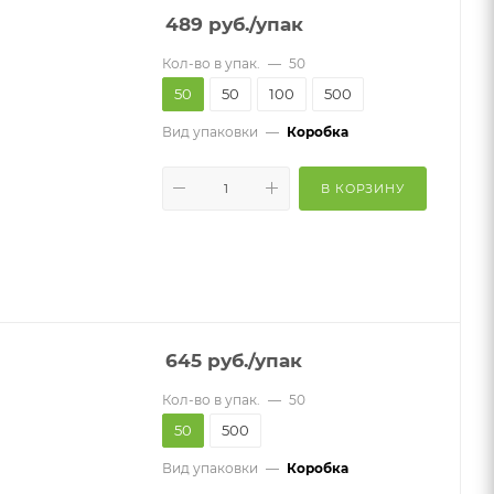
489
руб.
/упак
Кол-во в упак.
—
50
50
50
100
500
Вид упаковки
—
Коробка
В КОРЗИНУ
645
руб.
/упак
Кол-во в упак.
—
50
50
500
Вид упаковки
—
Коробка