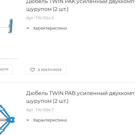
Дюбель TWIN PAK усиленный двухкомп
шурупом (2 шт.)
Арт.: TW 0124 3
Характеристики
МОТР
В ИЗБРАННОЕ
Дюбель TWIN PAB усиленный двухкомп
шурупом (2 шт.)
Арт.: TW 0164 7
Характеристики