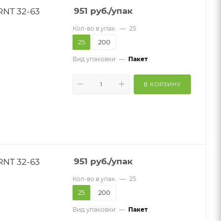
RNT 32-63
951
руб.
/упак
Кол-во в упак.
—
25
25
200
Вид упаковки
—
Пакет
В КОРЗИНУ
RNT 32-63
951
руб.
/упак
Кол-во в упак.
—
25
25
200
Вид упаковки
—
Пакет