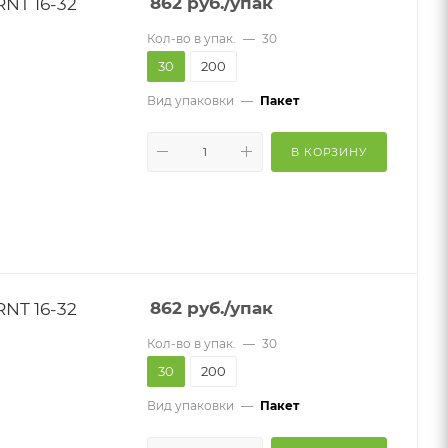
NT 16-32
862
руб.
/упак
Кол-во в упак.
—
30
30
200
Вид упаковки
—
Пакет
В КОРЗИНУ
NT 16-32
862
руб.
/упак
Кол-во в упак.
—
30
30
200
Вид упаковки
—
Пакет