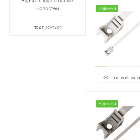
Будьте в курсе наших
новостей
Новинки
ПОДПИСАТЬСЯ
БЫСТРЫЙ ПРОС
Новинки