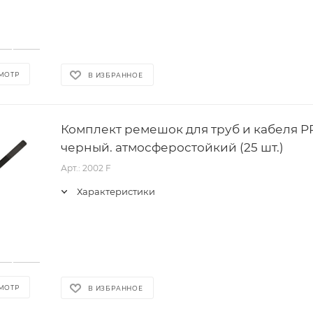
МОТР
В ИЗБРАННОЕ
Комплект ремешок для труб и кабеля P
черный. атмосферостойкий (25 шт.)
Арт.: 2002 F
Характеристики
МОТР
В ИЗБРАННОЕ