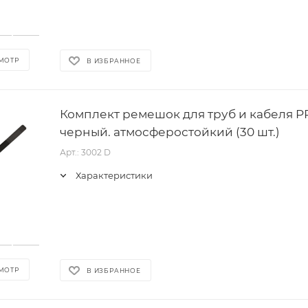
МОТР
В ИЗБРАННОЕ
Комплект ремешок для труб и кабеля PR
черный. атмосферостойкий (30 шт.)
Арт.: 3002 D
Характеристики
МОТР
В ИЗБРАННОЕ