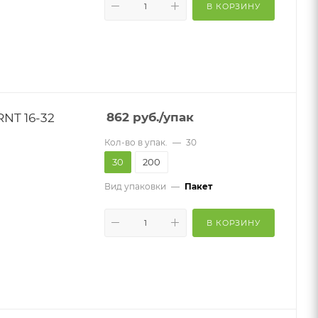
В КОРЗИНУ
NT 16-32
862
руб.
/упак
Кол-во в упак.
—
30
30
200
Вид упаковки
—
Пакет
В КОРЗИНУ