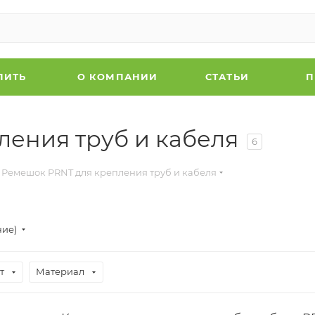
ПИТЬ
О КОМПАНИИ
СТАТЬИ
П
ения труб и кабеля
6
Ремешок PRNT для крепления труб и кабеля
ние)
т
Материал