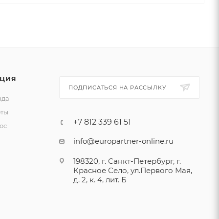
ЦИЯ
ПОДПИСАТЬСЯ НА РАССЫЛКУ
зда
ты
+7 812 339 61 51
ос
info@europartner-online.ru
198320, г. Санкт-Петербург, г.
Красное Село, ул.Первого Мая,
д. 2, к. 4, лит. Б