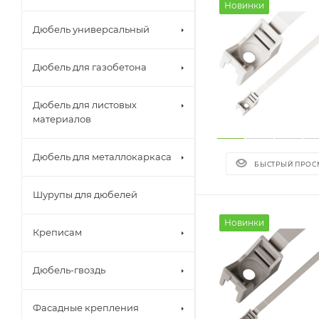
Новинки
Дюбель универсальный
Дюбель для газобетона
Дюбель для листовых
материалов
Дюбель для металлокаркаса
БЫСТРЫЙ ПРОС
Шурупы для дюбелей
Новинки
Креписам
Дюбель-гвоздь
Фасадные крепления