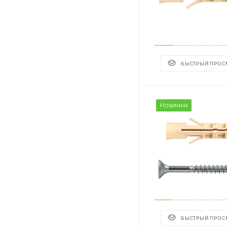
БЫСТРЫЙ ПРОС
Новинки
БЫСТРЫЙ ПРОС