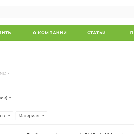
ПИТЬ
О КОМПАНИИ
СТАТЬИ
П
PND
ние)
на
Материал