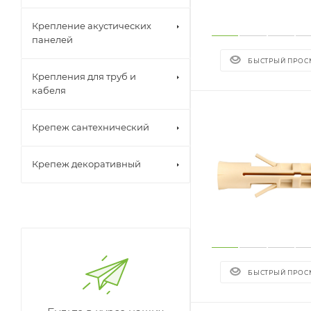
Крепление акустических
панелей
БЫСТРЫЙ ПРОС
Крепления для труб и
кабеля
Крепеж сантехнический
Крепеж декоративный
БЫСТРЫЙ ПРОС