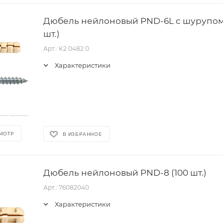
Дюбель нейлоновый PND-6L с шурупом 4,
шт.)
Арт.: K2 0482 0
Характеристики
МОТР
В ИЗБРАННОЕ
Дюбель нейлоновый PND-8 (100 шт.)
Арт.: 76082040
Характеристики