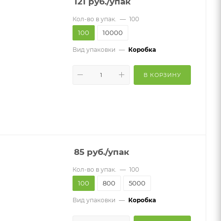
121
руб.
/упак
Кол-во в упак.
—
100
100
10000
Вид упаковки
—
Коробка
В КОРЗИНУ
85
руб.
/упак
Кол-во в упак.
—
100
100
800
5000
Вид упаковки
—
Коробка