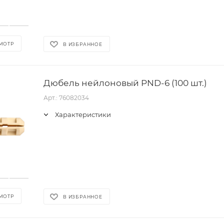
МОТР
В ИЗБРАННОЕ
Дюбель нейлоновый PND-6 (100 шт.)
Арт.: 76082034
Характеристики
МОТР
В ИЗБРАННОЕ