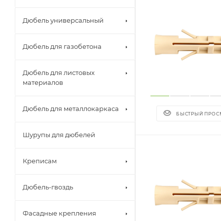
Дюбель универсальный
Дюбель для газобетона
Дюбель для листовых
материалов
Дюбель для металлокаркаса
БЫСТРЫЙ ПРОС
Шурупы для дюбелей
Креписам
Дюбель-гвоздь
Фасадные крепления