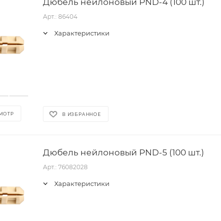
Дюбель нейлоновый PND-4 (100 шт.)
Арт.: 86404
Характеристики
МОТР
В ИЗБРАННОЕ
Дюбель нейлоновый PND-5 (100 шт.)
Арт.: 76082028
Характеристики