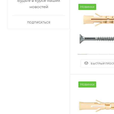
Будьте в курсе наших
новостей
Новинки
ПОДПИСАТЬСЯ
БЫСТРЫЙ ПРОС
Новинки