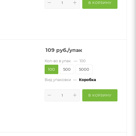
В КОРЗИНУ
109
руб.
/упак
Кол-во в упак.
—
100
100
500
5000
Вид упаковки
—
Коробка
В КОРЗИНУ