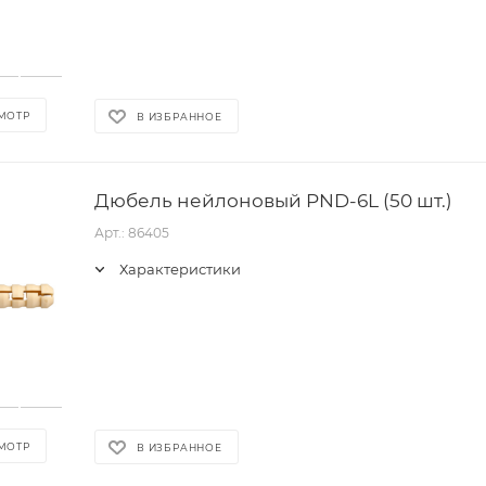
МОТР
В ИЗБРАННОЕ
Дюбель нейлоновый PND-6L (50 шт.)
Арт.: 86405
Характеристики
МОТР
В ИЗБРАННОЕ