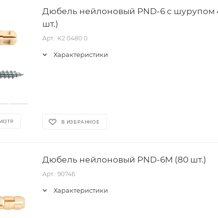
Дюбель нейлоновый PND-6 с шурупом 4
шт.)
Арт.: K2 0480 0
Характеристики
МОТР
В ИЗБРАННОЕ
Дюбель нейлоновый PND-6M (80 шт.)
Арт.: 90746
Характеристики