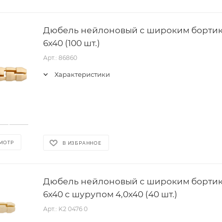
Дюбель нейлоновый с широким борти
6x40 (100 шт.)
Арт.: 86860
Характеристики
МОТР
В ИЗБРАННОЕ
Дюбель нейлоновый с широким борти
6x40 с шурупом 4,0х40 (40 шт.)
Арт.: K2 0476 0