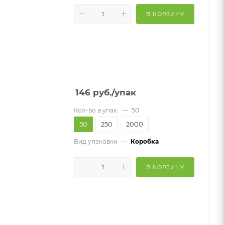
В КОРЗИНУ
146
руб.
/упак
Кол-во в упак.
—
50
50
250
2000
Вид упаковки
—
Коробка
В КОРЗИНУ