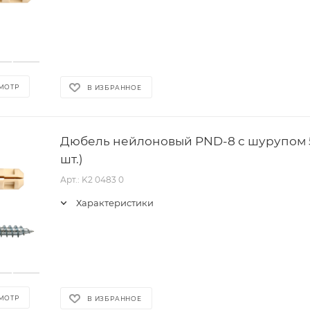
МОТР
В ИЗБРАННОЕ
Дюбель нейлоновый PND-8 с шурупом 5
шт.)
Арт.: K2 0483 0
Характеристики
МОТР
В ИЗБРАННОЕ