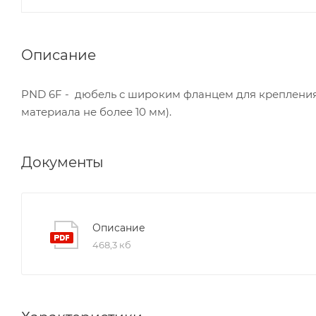
Описание
PND 6F - дюбель с широким фланцем для креплени
материала не более 10 мм).
Документы
Описание
468,3 кб