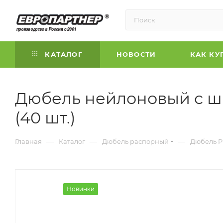
КАТАЛОГ
НОВОСТИ
КАК КУ
Дюбель нейлоновый с ш
(40 шт.)
—
—
—
Главная
Каталог
Дюбель распорный
Дюбель 
Новинки