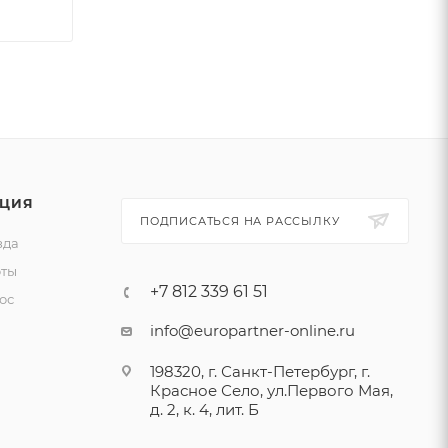
ЦИЯ
ПОДПИСАТЬСЯ НА РАССЫЛКУ
зда
ты
+7 812 339 61 51
ос
info@europartner-online.ru
198320, г. Санкт-Петербург, г.
Красное Село, ул.Первого Мая,
д. 2, к. 4, лит. Б