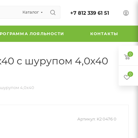
Каталог
+7 812 339 61 51
РОГРАММА ЛОЯЛЬНОСТИ
КОНТАКТЫ
0
40 с шурупом 4,0х40
0
 шурупом 4,0x40
Артикул:
K2 0476 0