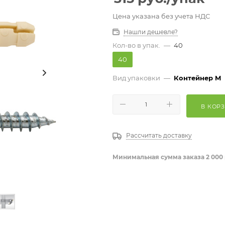
Цена указана без учета НДС
Нашли дешевле?
Кол-во в упак.
—
40
40
Вид упаковки
—
Контейнер M
В КОР
Рассчитать доставку
Минимальная сумма заказа 2 000 