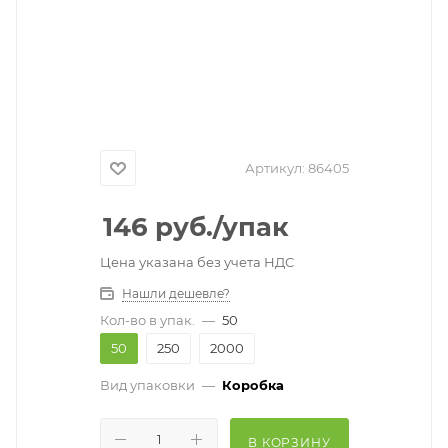
Артикул:
86405
146
руб.
/упак
Цена указана без учета НДС
Нашли дешевле?
Кол-во в упак.
—
50
50
250
2000
Вид упаковки
—
Коробка
В КОРЗИНУ