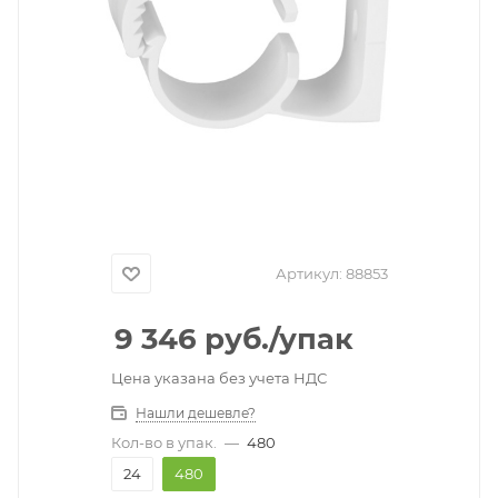
Артикул:
88853
9 346
руб.
/упак
Цена указана без учета НДС
Нашли дешевле?
Кол-во в упак.
—
480
24
480