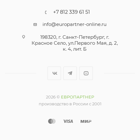
+7 812 339 61 51
info@europartner-online.ru
198320, г. Санкт-Петербург, г.
Красное Село, ул.Первого Мая, д. 2,
к. 4, лит. Б
2026 ©
ЕВРОПАРТНЕР
производство в России с 2001