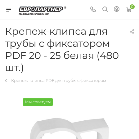
0
Крепеж-клипса для
трубы с фиксатором
PDF 20 - 25 белая (480
шт.)
Крепеж-клипса PDF для трубы с фиксатором
Мы советуем