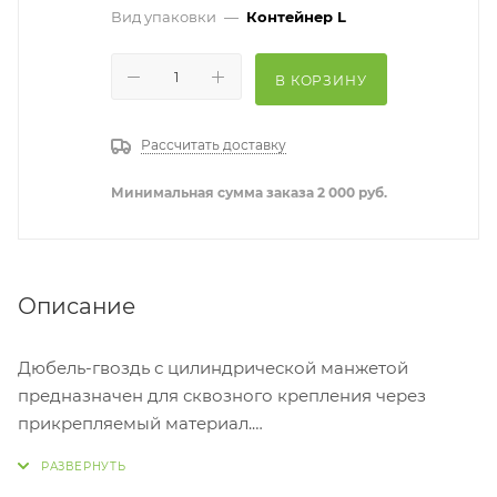
Вид упаковки
—
Контейнер L
В КОРЗИНУ
Рассчитать доставку
Минимальная сумма заказа 2 000 руб.
Описание
Дюбель-гвоздь с цилиндрической манжетой
предназначен для сквозного крепления через
прикрепляемый материал.
В том числе кухонных шкафов, кронштейнов,
дверных и оконных рам, бруса.