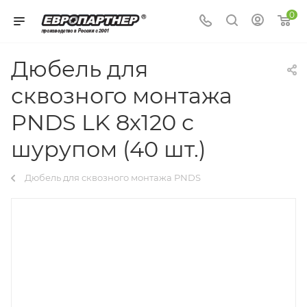
0
Дюбель для
сквозного монтажа
PNDS LK 8х120 с
шурупом (40 шт.)
Дюбель для сквозного монтажа PNDS