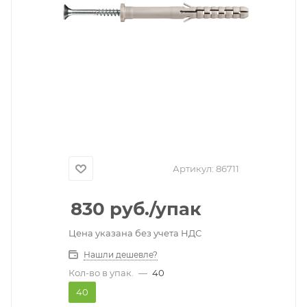
Артикул:
86711
830
руб.
/упак
Цена указана без учета НДС
Нашли дешевле?
Кол-во в упак.
—
40
40