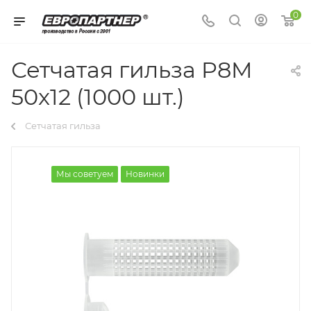
0
Сетчатая гильза P8M
50x12 (1000 шт.)
Сетчатая гильза
Мы советуем
Новинки